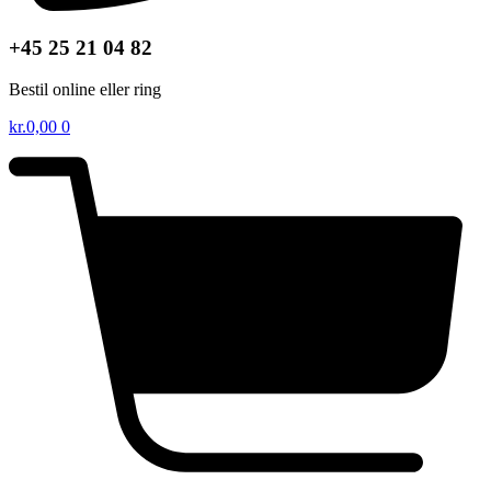
+45 25 21 04 82
Bestil online eller ring
kr.
0,00
0