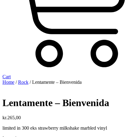
Cart
Home
/
Rock
/ Lentamente – Bienvenida
Lentamente – Bienvenida
kr.
265,00
limited in 300 eks strawberry milkshake marbled vinyl