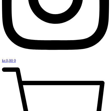
kr.
0,00
0