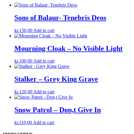
Sons of Balaur- Tenebris Deos
kr.
150,00
Add to cart
Mourning Cloak – No Visible Light
kr.
100,00
Add to cart
Stalker – Grey King Grave
kr.
120,00
Add to cart
Snow Patrol – Don,t Give In
kr.
110,00
Add to cart