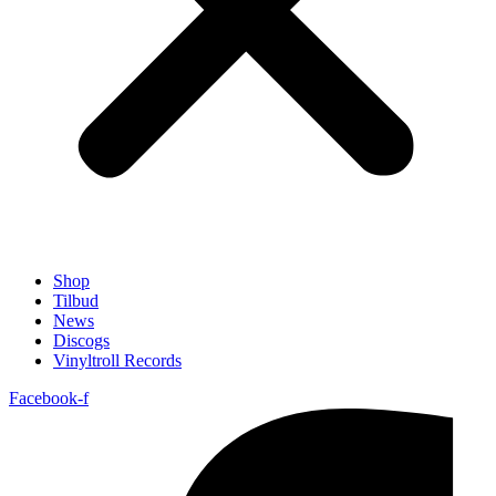
Shop
Tilbud
News
Discogs
Vinyltroll Records
Facebook-f