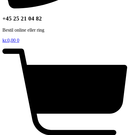
+45 25 21 04 82
Bestil online eller ring
kr.
0,00
0