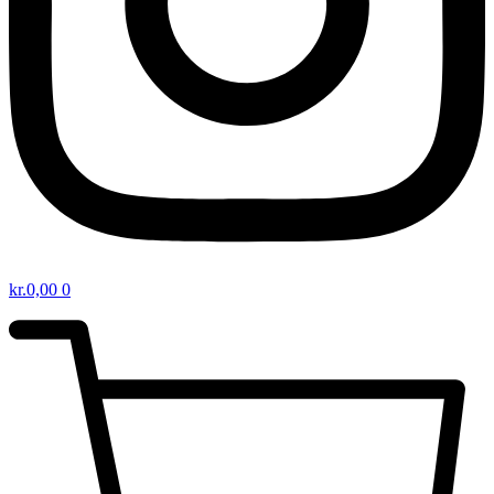
kr.
0,00
0