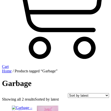
Cart
Home
/ Products tagged “Garbage”
Garbage
Showing all 2 results
Sorted by latest