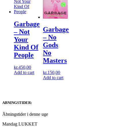
Garbage
Garbage
‎– Not
‎– No
Your
Gods
Kind Of
No
People
Masters
kr.
450,00
Add to cart
kr.
150,00
Add to cart
ABNINGSTIDER:
Åbningstider i denne uge
Mandag LUKKET