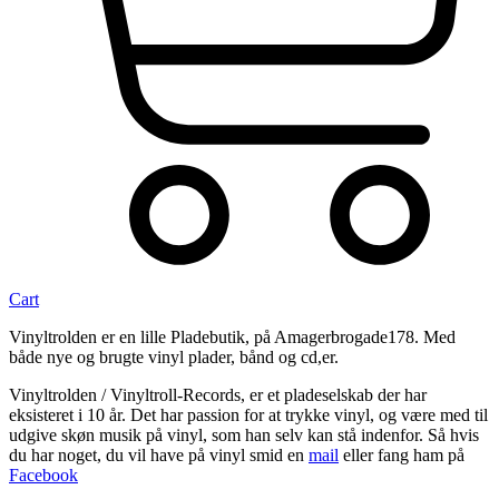
Cart
Vinyltrolden er en lille Pladebutik, på Amagerbrogade178. Med
både nye og brugte vinyl plader, bånd og cd,er.
Vinyltrolden / Vinyltroll-Records, er et pladeselskab der har
eksisteret i 10 år. Det har passion for at trykke vinyl, og være med til
udgive skøn musik på vinyl, som han selv kan stå indenfor. Så hvis
du har noget, du vil have på vinyl smid en
mail
eller fang ham på
Facebook