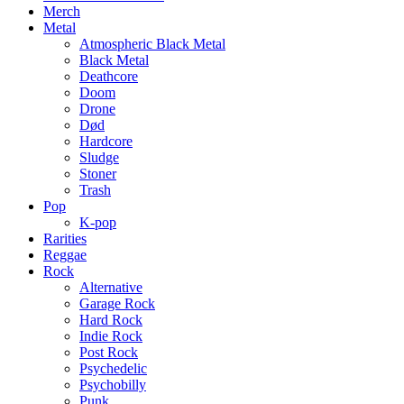
Merch
Metal
Atmospheric Black Metal
Black Metal
Deathcore
Doom
Drone
Død
Hardcore
Sludge
Stoner
Trash
Pop
K-pop
Rarities
Reggae
Rock
Alternative
Garage Rock
Hard Rock
Indie Rock
Post Rock
Psychedelic
Psychobilly
Punk