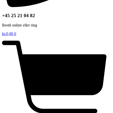
+45 25 21 04 82
Bestil online eller ring
kr.
0,00
0