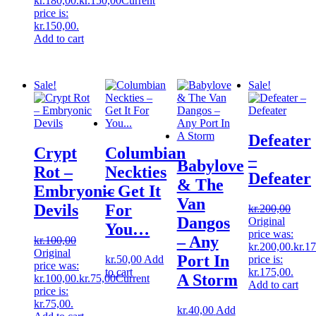
kr.180,00.
kr.
150,00
Current
price is:
kr.150,00.
Add to cart
Sale!
Sale!
Defeater
Crypt
Columbian
‎–
Babylove
Rot ‎–
Neckties
Defeater
& The
Embryonic
‎– Get It
Van
Devils
For
kr.
200,00
Dangos
Original
You…
price was:
‎– Any
kr.
100,00
kr.200,00.
kr.
17
Original
Port In
kr.
50,00
Add
price is:
price was:
to cart
kr.175,00.
A Storm
kr.100,00.
kr.
75,00
Current
Add to cart
price is:
kr.75,00.
kr.
40,00
Add