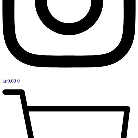
kr.
0,00
0