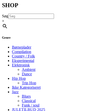
SHOP
Søg
×
Genre
Børneplader
Compilation
Country / Folk
Eksperimental
Elektronisk
Ambient
Dance
Hip Hop
Trip Hop
Ikke Kategoriseret
Jazz
Blues
Classical
Funk / soul
JULETILBUD 2025