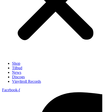
Shop
Tilbud
News
Discogs
Vinyltroll Records
Facebook-f