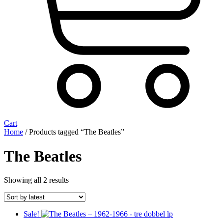
Cart
Home
/ Products tagged “The Beatles”
The Beatles
Sorted
Showing all 2 results
by
latest
Sale!