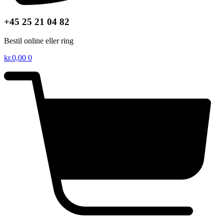
+45 25 21 04 82
Bestil online eller ring
kr.
0,00
0