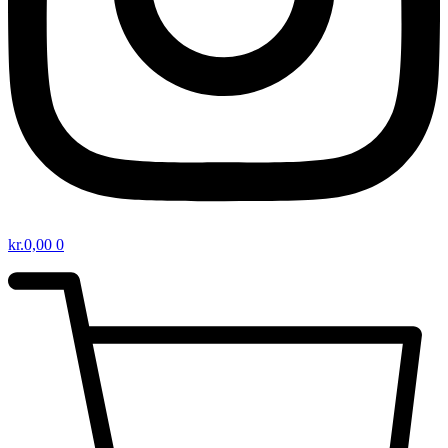
kr.
0,00
0