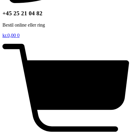
+45 25 21 04 82
Bestil online eller ring
kr.
0,00
0