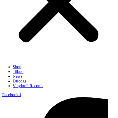
Shop
Tilbud
News
Discogs
Vinyltroll Records
Facebook-f