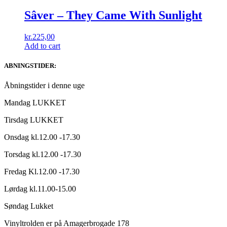
Sâver ‎– They Came With Sunlight
kr.
225,00
Add to cart
ABNINGSTIDER:
Åbningstider i denne uge
Mandag LUKKET
Tirsdag LUKKET
Onsdag kl.12.00 -17.30
Torsdag kl.12.00 -17.30
Fredag Kl.12.00 -17.30
Lørdag kl.11.00-15.00
Søndag Lukket
Vinyltrolden er på Amagerbrogade 178