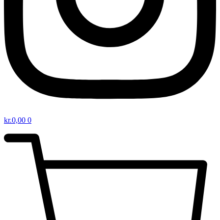
kr.
0,00
0