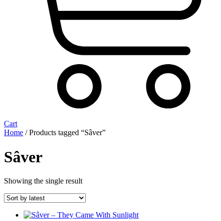
Cart
Home
/ Products tagged “Sâver”
Sâver
Showing the single result