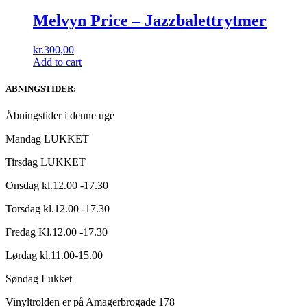
Melvyn Price – Jazzbalettrytmer
kr.
300,00
Add to cart
ABNINGSTIDER:
Åbningstider i denne uge
Mandag LUKKET
Tirsdag LUKKET
Onsdag kl.12.00 -17.30
Torsdag kl.12.00 -17.30
Fredag Kl.12.00 -17.30
Lørdag kl.11.00-15.00
Søndag Lukket
Vinyltrolden er på Amagerbrogade 178