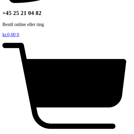
+45 25 21 04 82
Bestil online eller ring
kr.
0,00
0