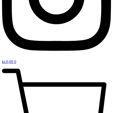
kr.
0,00
0