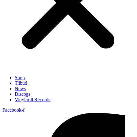
Shop
Tilbud
News
Discogs
Vinyltroll Records
Facebook-f