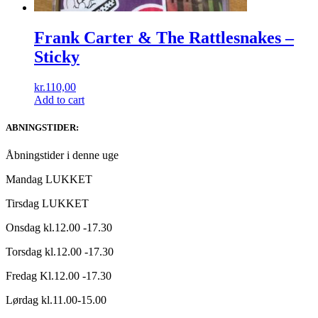
Frank Carter & The Rattlesnakes ‎–
Sticky
kr.
110,00
Add to cart
ABNINGSTIDER:
Åbningstider i denne uge
Mandag LUKKET
Tirsdag LUKKET
Onsdag kl.12.00 -17.30
Torsdag kl.12.00 -17.30
Fredag Kl.12.00 -17.30
Lørdag kl.11.00-15.00