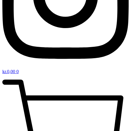
kr.
0,00
0