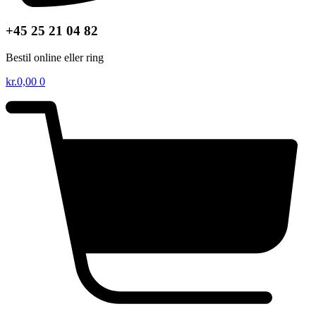
+45 25 21 04 82
Bestil online eller ring
kr.
0,00
0