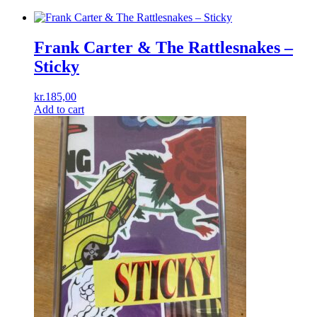
Frank Carter & The Rattlesnakes –
Sticky
kr.
185,00
Add to cart