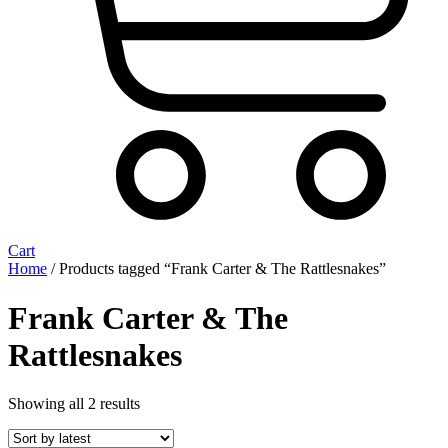
Cart
Home
/ Products tagged “Frank Carter & The Rattlesnakes”
Frank Carter & The
Rattlesnakes
Sorted
Showing all 2 results
by
latest