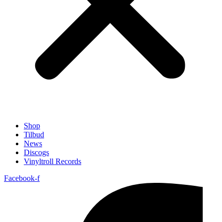
Shop
Tilbud
News
Discogs
Vinyltroll Records
Facebook-f