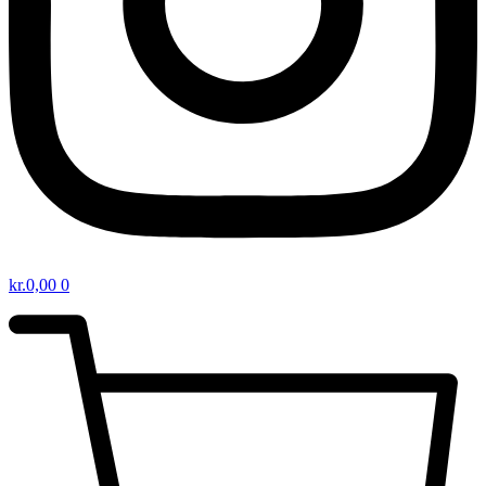
kr.
0,00
0