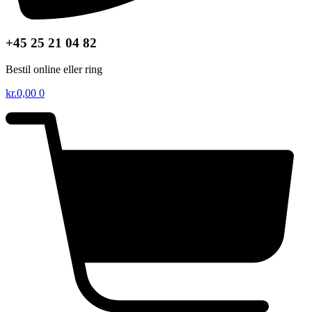
+45 25 21 04 82
Bestil online eller ring
kr.
0,00
0